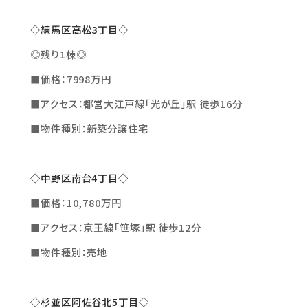
◇練馬区高松3丁目◇
◎残り1棟◎
■価格：7998万円
■アクセス：都営大江戸線「光が丘」駅 徒歩16分
■物件種別：新築分譲住宅
◇中野区南台4丁目◇
■価格：10,780万円
■アクセス：京王線「笹塚」駅 徒歩12分
■物件種別：売地
◇杉並区阿佐谷北5丁目◇