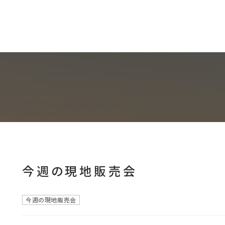
からさがす
ア
沿線・駅
学
でさがす
でさがす
今週の現地販売会
今週の現地販売会
現地販売会開催予定
おすすめ