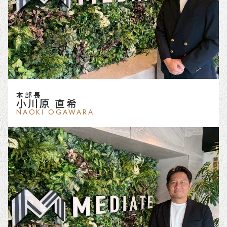
本部長
小川原 直希
NAOKI OGAWARA