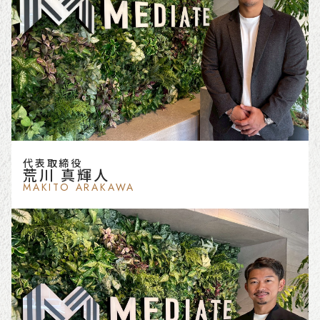
代表取締役
荒川 真輝人
MAKITO ARAKAWA