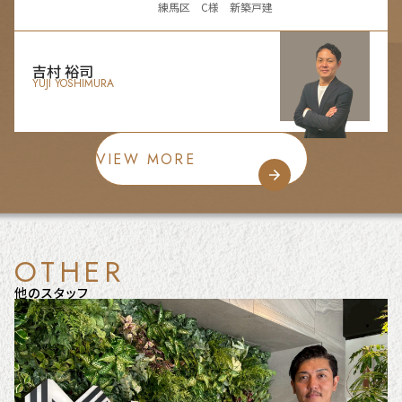
練馬区 C様 新築戸建
吉村 裕司
YUJI YOSHIMURA
VIEW MORE
OTHER
他のスタッフ