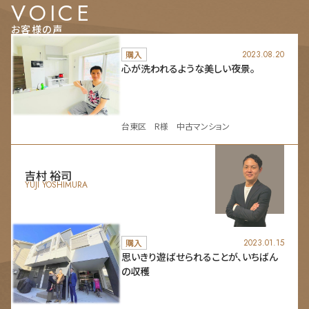
VOICE
お客様の声
購入
2023.08.20
心が洗われるような美しい夜景。
台東区 R様 中古マンション
吉村 裕司
YUJI YOSHIMURA
購入
2023.01.15
思いきり遊ばせられることが、いちばん
の収穫