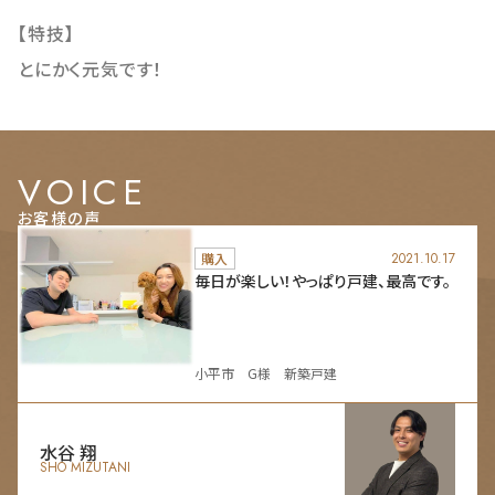
【特技】
とにかく元気です！
VOICE
お客様の声
購入
2021.10.17
毎日が楽しい！やっぱり戸建、最高です。
小平市 G様 新築戸建
水谷 翔
SHO MIZUTANI