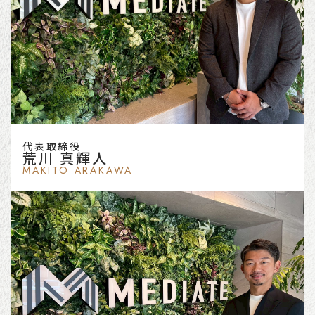
代表取締役
荒川 真輝人
MAKITO ARAKAWA