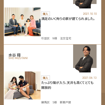
購入
2021.10.15
満足のいく拘りの家が建てられました。
杉並区 N様 注文住宅
水谷 翔
SHO MIZUTANI
購入
2021.06.13
たっぷり陽が入り、天井も高くてとても
開放的
練馬区 S様 新築戸建