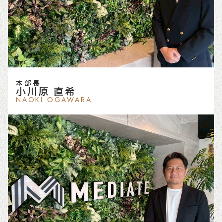
本部長
小川原 直希
NAOKI OGAWARA