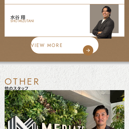
水谷 翔
SHO MIZUTANI
VIEW MORE
OTHER
他のスタッフ