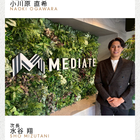
小川原 直希
NAOKI OGAWARA
次長
水谷 翔
SHO MIZUTANI