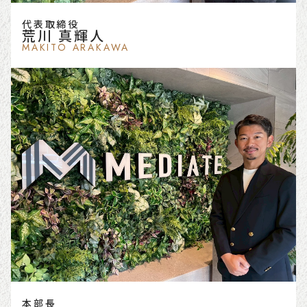
代表取締役
荒川 真輝人
MAKITO ARAKAWA
本部長