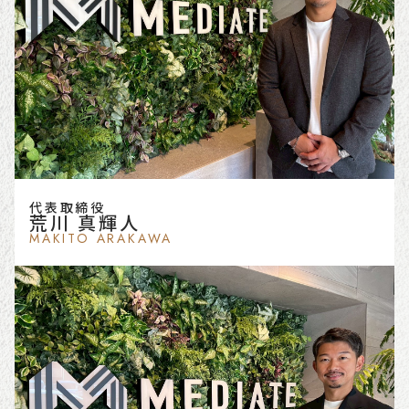
代表取締役
荒川 真輝人
MAKITO ARAKAWA