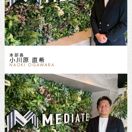
本部長
小川原 直希
NAOKI OGAWARA