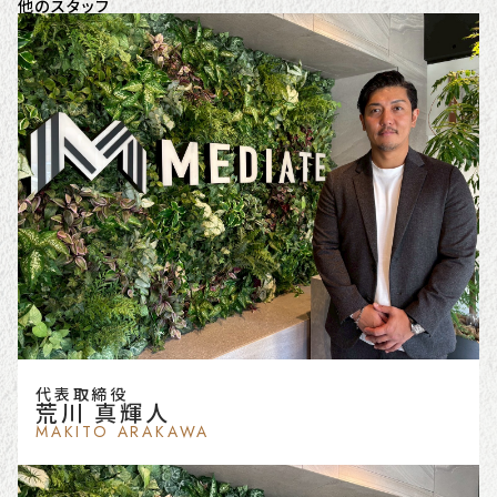
他のスタッフ
代表取締役
荒川 真輝人
MAKITO ARAKAWA