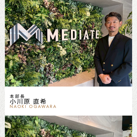
本部長
小川原 直希
NAOKI OGAWARA