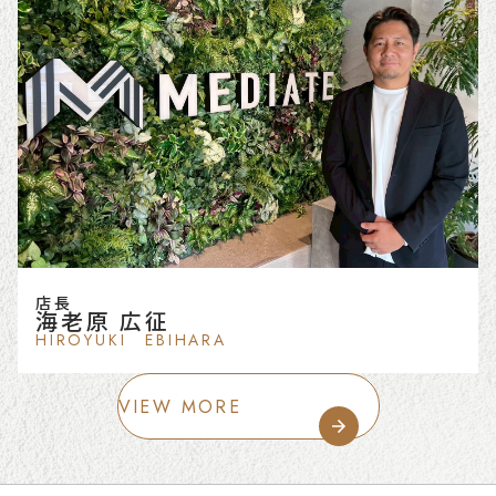
店長
海老原 広征
HIROYUKI EBIHARA
VIEW MORE