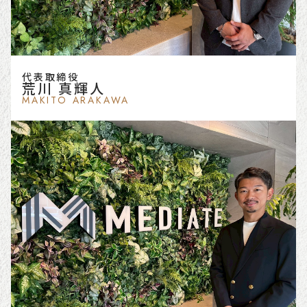
代表取締役
荒川 真輝人
MAKITO ARAKAWA