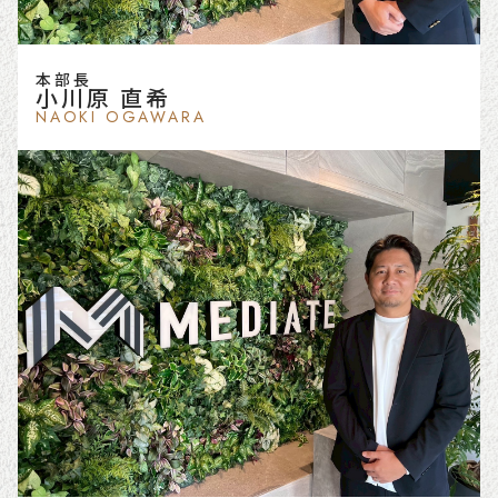
本部長
小川原 直希
NAOKI OGAWARA